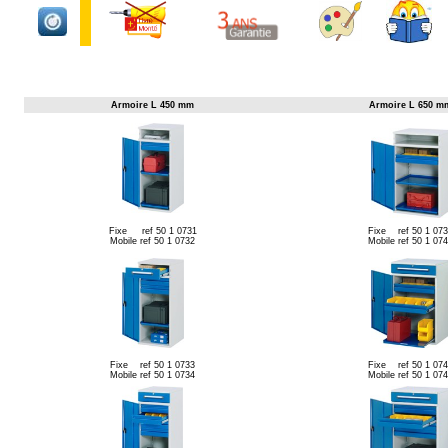
Armoire L 450 mm
Armoire L 650 m
Fixe ref 50 1 0731
Fixe ref 50 1 073
Mobile ref 50 1 0732
Mobile ref 50 1 07
Fixe ref 50 1 0733
Fixe ref 50 1 074
Mobile ref 50 1 0734
Mobile ref 50 1 07