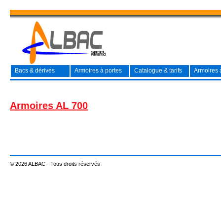
Bacs & dérivés
Armoires à portes
Catalogue & tarifs
Armoires à
Armoires AL 700
© 2026 ALBAC - Tous droits réservés